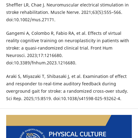
Sheffler LR, Chae J. Neuromuscular electrical stimulation in
stroke rehabilitation. Muscle Nerve. 2021;63(5):555–566.
doi:10.1002/mus.27171.
Gangemi A, Colombo R, Fabio RA, et al. Effects of virtual
reality cognitive training on neuroplasticity in patients with
stroke: a quasi-randomized clinical trial. Front Hum
Neurosci. 2023;17:1216680.
doi:10.3389/fnhum.2023.1216680.
Araki S, Miyazaki T, Shibasaki J, et al. Examination of effect
and responder to real-time auditory feedback during
overground gait for stroke: a randomized cross-over study.
Sci Rep. 2025;15:8519. doi:10.1038/s41598-025-93262-4.