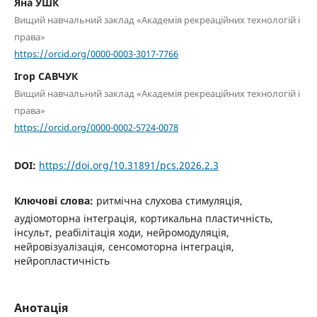
Яна УШК
Вищий навчальний заклад «Академія рекреаційних технологій і
права»
https://orcid.org/0000-0003-3017-7766
Ігор САВЧУК
Вищий навчальний заклад «Академія рекреаційних технологій і
права»
https://orcid.org/0000-0002-5724-0078
DOI:
https://doi.org/10.31891/pcs.2026.2.3
Ключові слова:
ритмічна слухова стимуляція,
аудіомоторна інтеграція, кортикальна пластичність,
інсульт, реабілітація ходи, нейромодуляція,
нейровізуалізація, сенсомоторна інтеграція,
нейропластичність
Анотація