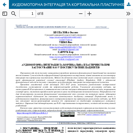
АУДІОМОТОРНА ІНТЕГРАЦІЯ ТА КОРТИКАЛЬНА ПЛАСТИЧНІСТЬ ПРИ ЗАСТОСУВАННІ RAS У ПОСТІНСУЛЬТНИХ ПАЦІЄНТІВ