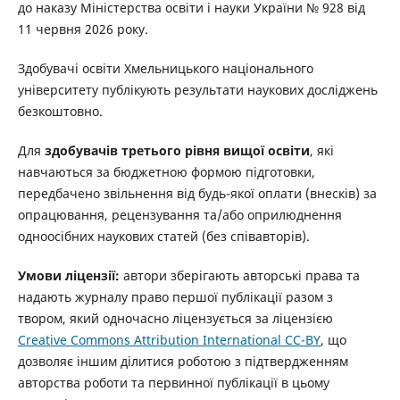
до наказу Міністерства освіти і науки України № 928 від
11 червня 2026 року.
Здобувачі освіти Хмельницького національного
університету публікують результати наукових досліджень
безкоштовно.
Для
здобувачів третього рівня вищої освіти
, які
навчаються за бюджетною формою підготовки,
передбачено звільнення від будь-якої оплати (внесків) за
опрацювання, рецензування та/або оприлюднення
одноосібних наукових статей (без співавторів).
Умови ліцензії:
автори зберігають авторські права та
надають журналу право першої публікації разом з
твором, який одночасно ліцензується за ліцензією
Creative Commons Attribution International CC-BY
, що
дозволяє іншим ділитися роботою з підтвердженням
авторства роботи та первинної публікації в цьому