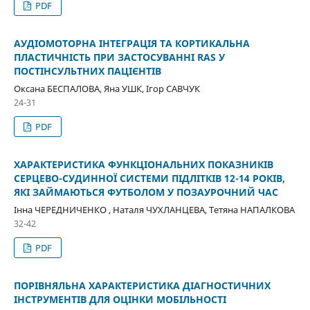
PDF
АУДІОМОТОРНА ІНТЕГРАЦІЯ ТА КОРТИКАЛЬНА
ПЛАСТИЧНІСТЬ ПРИ ЗАСТОСУВАННІ RAS У
ПОСТІНСУЛЬТНИХ ПАЦІЄНТІВ
Оксана БЕСПАЛОВА, Яна УШК, Ігор САВЧУК
24-31
PDF
ХАРАКТЕРИСТИКА ФУНКЦІОНАЛЬНИХ ПОКАЗНИКІВ
СЕРЦЕВО-СУДИННОЇ СИСТЕМИ ПІДЛІТКІВ 12-14 РОКІВ,
ЯКІ ЗАЙМАЮТЬСЯ ФУТБОЛОМ У ПОЗАУРОЧНИЙ ЧАС
Інна ЧЕРЕДНИЧЕНКО , Наталя ЧУХЛАНЦЕВА, Тетяна НАПАЛКОВА
32-42
PDF
ПОРІВНЯЛЬНА ХАРАКТЕРИСТИКА ДІАГНОСТИЧНИХ
ІНСТРУМЕНТІВ ДЛЯ ОЦІНКИ МОБІЛЬНОСТІ