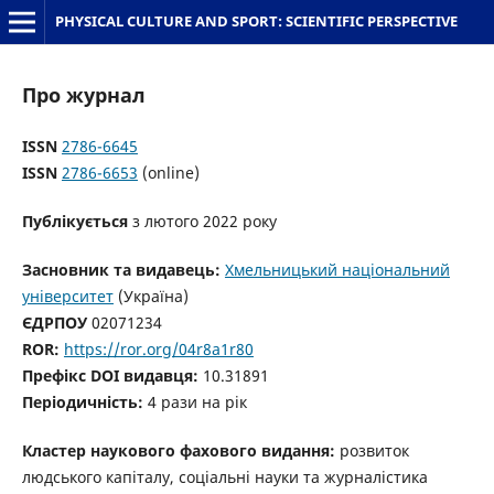
PHYSICAL CULTURE AND SPORT: SCIENTIFIC PERSPECTIVE
Про журнал
ISSN
2786-6645
ISSN
2786-6653
(online)
Публікується
з лютого 2022 року
Засновник та видавець:
Хмельницький національний
університет
(Україна)
ЄДРПОУ
02071234
ROR:
https://ror.org/04r8a1r80
Префікс DOI видавця:
10.31891
Періодичність:
4 рази на рік
Кластер наукового фахового видання:
розвиток
людського капіталу, соціальні науки та журналістика