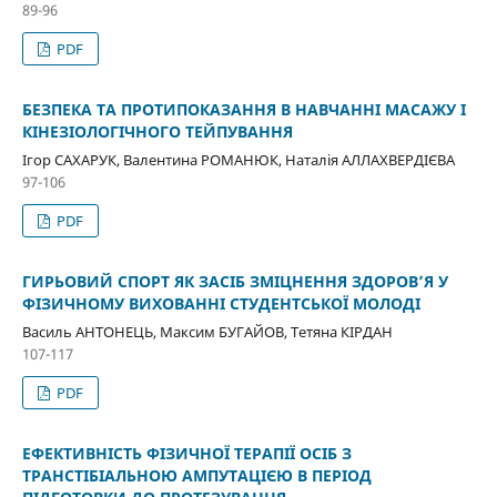
89-96
PDF
БЕЗПЕКА ТА ПРОТИПОКАЗАННЯ В НАВЧАННІ МАСАЖУ І
КІНЕЗІОЛОГІЧНОГО ТЕЙПУВАННЯ
Ігор САХАРУК, Валентина РОМАНЮК, Наталія АЛЛАХВЕРДІЄВА
97-106
PDF
ГИРЬОВИЙ СПОРТ ЯК ЗАСІБ ЗМІЦНЕННЯ ЗДОРОВ’Я У
ФІЗИЧНОМУ ВИХОВАННІ СТУДЕНТСЬКОЇ МОЛОДІ
Василь АНТОНЕЦЬ, Максим БУГАЙОВ, Тетяна КІРДАН
107-117
PDF
ЕФЕКТИВНІСТЬ ФІЗИЧНОЇ ТЕРАПІЇ ОСІБ З
ТРАНСТІБІАЛЬНОЮ АМПУТАЦІЄЮ В ПЕРІОД