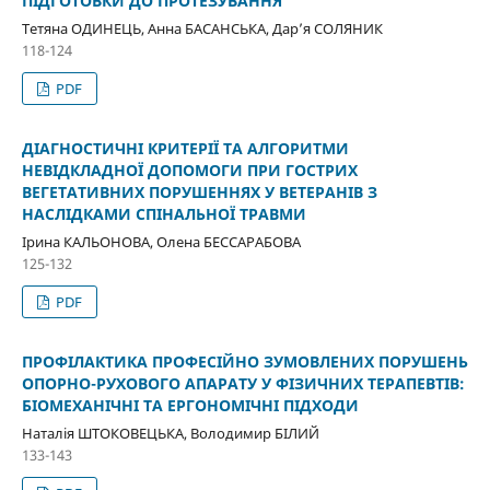
ПІДГОТОВКИ ДО ПРОТЕЗУВАННЯ
Тетяна ОДИНЕЦЬ, Анна БАСАНСЬКА, Дарʼя СОЛЯНИК
118-124
PDF
ДІАГНОСТИЧНІ КРИТЕРІЇ ТА АЛГОРИТМИ
НЕВІДКЛАДНОЇ ДОПОМОГИ ПРИ ГОСТРИХ
ВЕГЕТАТИВНИХ ПОРУШЕННЯХ У ВЕТЕРАНІВ З
НАСЛІДКАМИ СПІНАЛЬНОЇ ТРАВМИ
Ірина КАЛЬОНОВА, Олена БЕССАРАБОВА
125-132
PDF
ПРОФІЛАКТИКА ПРОФЕСІЙНО ЗУМОВЛЕНИХ ПОРУШЕНЬ
ОПОРНО-РУХОВОГО АПАРАТУ У ФІЗИЧНИХ ТЕРАПЕВТІВ:
БІОМЕХАНІЧНІ ТА ЕРГОНОМІЧНІ ПІДХОДИ
Наталія ШТОКОВЕЦЬКА, Володимир БІЛИЙ
133-143