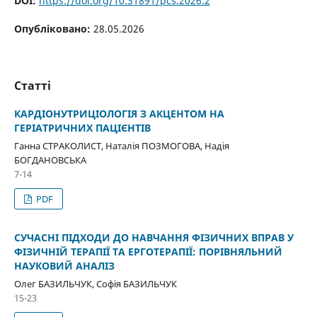
DOI:
https://doi.org/10.31891/pcs.2026.2
Опубліковано:
28.05.2026
Статті
КАРДІОНУТРИЦІОЛОГІЯ З АКЦЕНТОМ НА
ГЕРІАТРИЧНИХ ПАЦІЄНТІВ
Ганна СТРАКОЛИСТ, Наталія ПОЗМОГОВА, Надія
БОГДАНОВСЬКА
7-14
PDF
СУЧАСНІ ПІДХОДИ ДО НАВЧАННЯ ФІЗИЧНИХ ВПРАВ У
ФІЗИЧНІЙ ТЕРАПІЇ ТА ЕРГОТЕРАПІЇ: ПОРІВНЯЛЬНИЙ
НАУКОВИЙ АНАЛІЗ
Олег БАЗИЛЬЧУК, Софія БАЗИЛЬЧУК
15-23