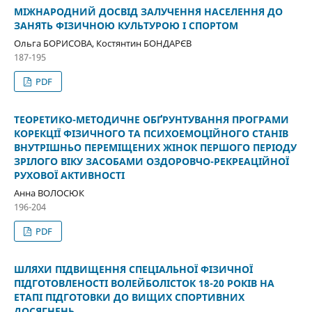
МІЖНАРОДНИЙ ДОСВІД ЗАЛУЧЕННЯ НАСЕЛЕННЯ ДО
ЗАНЯТЬ ФІЗИЧНОЮ КУЛЬТУРОЮ І СПОРТОМ
Ольга БОРИСОВА, Костянтин БОНДАРЄВ
187-195
PDF
ТЕОРЕТИКО-МЕТОДИЧНЕ ОБҐРУНТУВАННЯ ПРОГРАМИ
КОРЕКЦІЇ ФІЗИЧНОГО ТА ПСИХОЕМОЦІЙНОГО СТАНІВ
ВНУТРІШНЬО ПЕРЕМІЩЕНИХ ЖІНОК ПЕРШОГО ПЕРІОДУ
ЗРІЛОГО ВІКУ ЗАСОБАМИ ОЗДОРОВЧО-РЕКРЕАЦІЙНОЇ
РУХОВОЇ АКТИВНОСТІ
Анна ВОЛОСЮК
196-204
PDF
ШЛЯХИ ПІДВИЩЕННЯ СПЕЦІАЛЬНОЇ ФІЗИЧНОЇ
ПІДГОТОВЛЕНОСТІ ВОЛЕЙБОЛІСТОК 18-20 РОКІВ НА
ЕТАПІ ПІДГОТОВКИ ДО ВИЩИХ СПОРТИВНИХ
ДОСЯГНЕНЬ