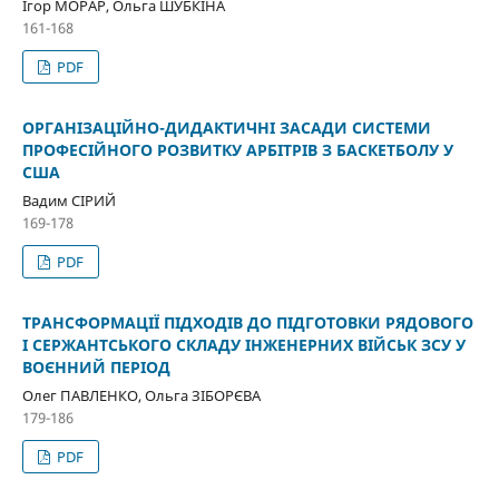
Ігор МОРАР, Ольга ШУБКІНА
161-168
PDF
ОРГАНІЗАЦІЙНО-ДИДАКТИЧНІ ЗАСАДИ СИСТЕМИ
ПРОФЕСІЙНОГО РОЗВИТКУ АРБІТРІВ З БАСКЕТБОЛУ У
США
Вадим СІРИЙ
169-178
PDF
ТРАНСФОРМАЦІЇ ПІДХОДІВ ДО ПІДГОТОВКИ РЯДОВОГО
І СЕРЖАНТСЬКОГО СКЛАДУ ІНЖЕНЕРНИХ ВІЙСЬК ЗСУ У
ВОЄННИЙ ПЕРІОД
Олег ПАВЛЕНКО, Ольга ЗІБОРЄВА
179-186
PDF