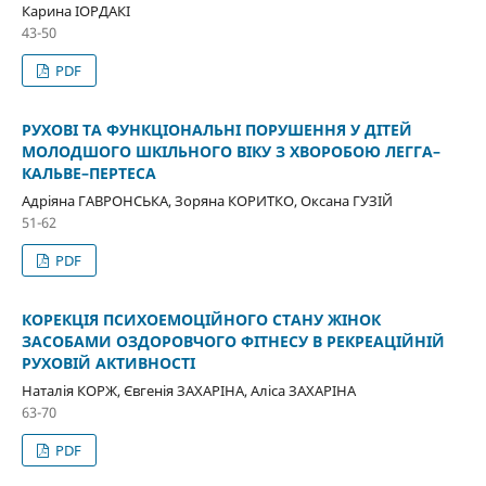
Карина ІОРДАКІ
43-50
PDF
РУХОВІ ТА ФУНКЦІОНАЛЬНІ ПОРУШЕННЯ У ДІТЕЙ
МОЛОДШОГО ШКІЛЬНОГО ВІКУ З ХВОРОБОЮ ЛЕГГА–
КАЛЬВЕ–ПЕРТЕСА
Адріяна ГАВРОНСЬКА, Зоряна КОРИТКО, Оксана ГУЗІЙ
51-62
PDF
КОРЕКЦІЯ ПСИХОЕМОЦІЙНОГО СТАНУ ЖІНОК
ЗАСОБАМИ ОЗДОРОВЧОГО ФІТНЕСУ В РЕКРЕАЦІЙНІЙ
РУХОВІЙ АКТИВНОСТІ
Наталія КОРЖ, Євгенія ЗАХАРІНА, Аліса ЗАХАРІНА
63-70
PDF