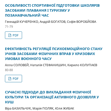
ОСОБЛИВОСТІ СПОРТИВНОЇ ПІДГОТОВКИ ШКОЛЯРІВ
ЗАСОБАМИ ПЛАВАННЯ І ТУРИЗМУ У
ПОЗАНАВЧАЛЬНИЙ ЧАС
Геннадій КУЧЕРЕНКО, Андрій БОГАТОВ, Софія ВОРОБЙОВА
71-79
PDF
ЕФЕКТИВНІСТЬ РЕГУЛЯЦІЇ ПСИХОЕМОЦІЙНОГО СТАНУ
УЧНІВ ЗАСОБАМИ ФІЗИЧНИХ ВПРАВ У КРИЗОВИХ
УМОВАХ ВОЄННОГО ЧАСУ
Алла СОЛОВЕЙ, Наталія СТЕФАНИШИН, Кирило КОЛУПАЄВ
80-88
PDF
СУЧАСНІ ПІДХОДИ ДО ВИКЛАДАННЯ ФІЗИЧНОЇ
КУЛЬТУРИ ТА ОРГАНІЗАЦІЇ АКТИВНОГО ДОЗВІЛЛЯ У
НУШ
Віра БАЗИЛЬЧУК, Марія ПОЛЯК, Юля ЖИБАК