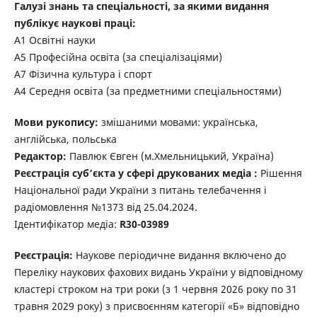
Галузі знань та спеціальності, за якими видання
публікує наукові праці:
А1 Освітні науки
А5 Професійна освіта (за спеціалізаціями)
А7 Фізична культура і спорт
А4 Середня освіта (за предметними спеціальностями)
Мови рукопису:
змішаними мовами: українська,
англійська, польська
Редактор:
Павлюк Євген (м.Хмельницький, Україна)
Реєстрація суб’єкта у сфері друкованих медіа :
Рішення
Національної ради України з питань телебачення і
радіомовлення №1373 від 25.04.2024.
Ідентифікатор медіа:
R30-03989
Реєстрація:
Наукове періодичне видання включено до
Переліку наукових фахових видань України у відповідному
кластері строком на три роки (з 1 червня 2026 року по 31
травня 2029 року) з присвоєнням категорії «Б» відповідно