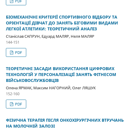
PDF
БІОМЕХАНІЧНІ КРИТЕРІЇ СПОРТИВНОГО ВІДБОРУ ТА
ОРІЄНТАЦІЇ ДІВЧАТ ДО ЗАНЯТЬ БІГОВИМИ ВИДАМИ
ЛЕГКОЇ АТЛЕТИКИ: ТЕОРЕТИЧНИЙ АНАЛІЗ
Станіслав САПРУН, Едуард МАЛЯР, Неля МАЛЯР
144-151
PDF
ТЕОРЕТИЧНІ ЗАСАДИ ВИКОРИСТАННЯ ЦИФРОВИХ
ТЕХНОЛОГІЙ У ПЕРСОНАЛІЗАЦІЇ ЗАНЯТЬ ФІТНЕСОМ
ВІЙСЬКОВОСЛУЖБОВЦІВ
Олена ЯРМАК, Максим НАГОРНИЙ, Олег ЛЯШУК
152-160
PDF
ФІЗИЧНА ТЕРАПІЯ ПІСЛЯ ОНКОХІРУРГІЧНИХ ВТРУЧАНЬ
НА МОЛОЧНІЙ ЗАЛОЗІ