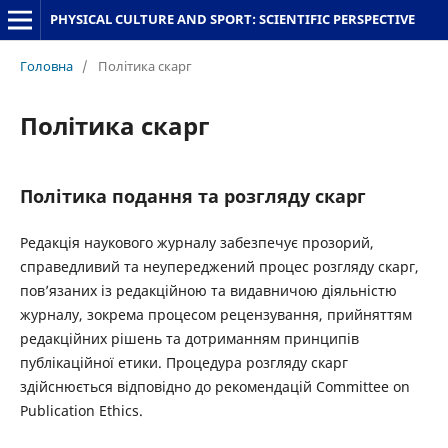
PHYSICAL CULTURE AND SPORT: SCIENTIFIC PERSPECTIVE
Головна
/
Політика скарг
Політика скарг
Політика подання та розгляду скарг
Редакція наукового журналу забезпечує прозорий,
справедливий та неупереджений процес розгляду скарг,
пов’язаних із редакційною та видавничою діяльністю
журналу, зокрема процесом рецензування, прийняттям
редакційних рішень та дотриманням принципів
публікаційної етики. Процедура розгляду скарг
здійснюється відповідно до рекомендацій
Committee on
Publication Ethics
.