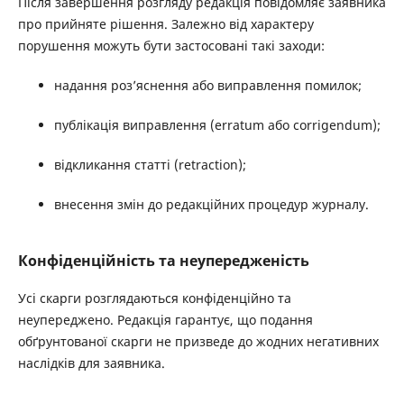
Після завершення розгляду редакція повідомляє заявника
про прийняте рішення. Залежно від характеру
порушення можуть бути застосовані такі заходи:
надання роз’яснення або виправлення помилок;
публікація виправлення (erratum або corrigendum);
відкликання статті (retraction);
внесення змін до редакційних процедур журналу.
Конфіденційність та неупередженість
Усі скарги розглядаються конфіденційно та
неупереджено. Редакція гарантує, що подання
обґрунтованої скарги не призведе до жодних негативних
наслідків для заявника.