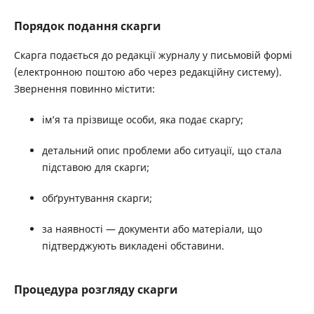
Порядок подання скарги
Скарга подається до редакції журналу у письмовій формі
(електронною поштою або через редакційну систему).
Звернення повинно містити:
ім’я та прізвище особи, яка подає скаргу;
детальний опис проблеми або ситуації, що стала
підставою для скарги;
обґрунтування скарги;
за наявності — документи або матеріали, що
підтверджують викладені обставини.
Процедура розгляду скарги