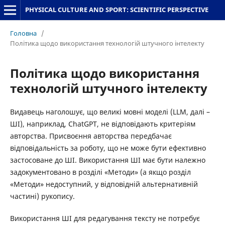
PHYSICAL CULTURE AND SPORT: SCIENTIFIC PERSPECTIVE
Головна
/
Політика щодо використання технологій штучного інтелекту
Політика щодо використання
технологій штучного інтелекту
Видавець наголошує, що великі мовні моделі (LLM, далі –
ШІ), наприклад, ChatGPT, не відповідають критеріям
авторства. Присвоєння авторства передбачає
відповідальність за роботу, що не може бути ефективно
застосоване до ШІ. Використання ШІ має бути належно
задокументовано в розділі «Методи» (а якщо розділ
«Методи» недоступний, у відповідній альтернативній
частині) рукопису.
Використання ШІ для редагування тексту не потребує