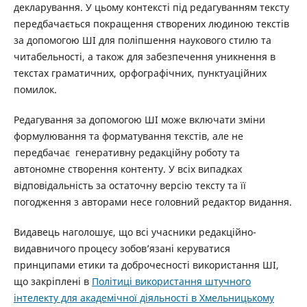
декларування. У цьому контексті під редагуванням тексту
передбачається покращення створених людиною текстів
за допомогою ШІ для поліпшення наукового стилю та
читабельності, а також для забезпечення уникнення в
текстах граматичних, орфографічних, пунктуаційних
помилок.
Редагування за допомогою ШІ може включати зміни
формулювання та форматування текстів, але не
передбачає генеративну редакційну роботу та
автономне створення контенту. У всіх випадках
відповідальність за остаточну версію тексту та її
погодження з авторами несе головний редактор видання.
Видавець наголошує, що всі учасники редакційно-
видавничого процесу зобов’язані керуватися
принципами етики та доброчесності використання ШІ,
що закріплені в
Політиці використання штучного
інтелекту для академічної діяльності в Хмельницькому