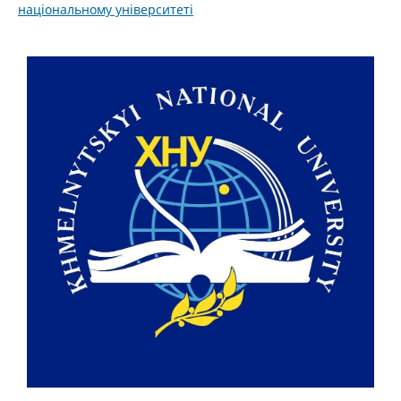
національному університеті