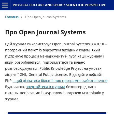
PHYSICAL CULTURE AND SPORT: SCIENTIFIC PERSPECTIVE
Головна
/
Про Open Journal Systems
Про Open Journal Systems
Цей журнал використовує Open Journal Systems 3.4.0.10 –
програмний пакет із відкритим вихідним кодом, який
підтримує процеси менеджменту й публікації журналу і
який розробляється, підтримується та вільно
розповсюджується Public Knowledge Project на умовах
ліцензії GNU General Public License. Відвідайте вебсайт
PKP
, щоб дізнатися більше про програмне забезпечення
.
Будь ласка,
звертайтеся в журнал
безпосередньо з
питань, пов'язаних із журналом і подачею матеріалів у
журнал.