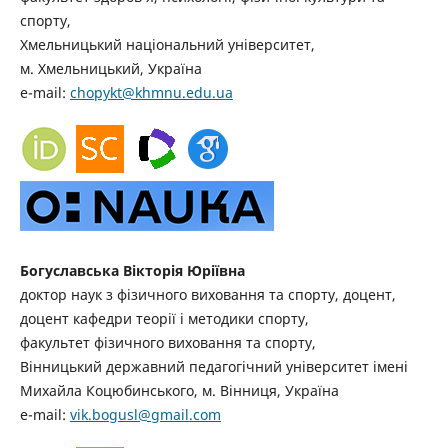
спорту,
Хмельницький національний університет,
м. Хмельницький, Україна
e-mail:
chopykt@khmnu.edu.ua
Богуславська Вікторія Юріївна
доктор наук з фізичного виховання та спорту, доцент,
доцент кафедри теорії і методики спорту,
факультет фізичного виховання та спорту,
Вінницький державний педагогічний університет імені
Михайла Коцюбинського, м. Вінниця, Україна
e-mail:
vik.bogusl@gmail.com