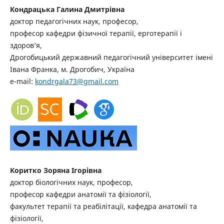
Кондрацька Галина Дмитрівна
доктор педагогічних наук, професор,
професор кафедри фізичної терапії, ерготерапії і
здоров’я,
Дрогобицький державний педагогічний університет імені
Івана Франка, м. Дрогобич, Україна
e-mail:
kondrgala73@gmail.com
Коритко Зоряна Ігорівна
доктор біологічних наук, професор,
професор кафедри анатомії та фізіології,
факультет терапії та реабілітації, кафедра анатомії та
фізіології,