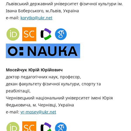
Львівський державний університет фізичної культури ім.
Івана Боберського, м.Львів, Україна
e-mail:
korytko@ukr.net
Мосейчук Юрій Юрійович
доктор педагогічних наук, професор,
декан факультету фізичної культури, спорту та
реабілітації,
Чернівецький національний університет імені Юрія
Федьковича, м. Чернівці, Україна
e-mail:
yr-mosey@ukr.net