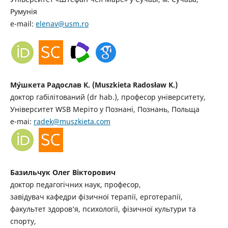
Румунія
e-mail:
elenav@usm.ro
Му́шкета Радослав К. (Muszkieta Radosław K.)
доктор габілітований (dr hab.), професор університету,
Університет WSB Меріто у Познані, Познань, Польща
e-mai:
radek@muszkieta.com
Базильчук Олег Вікторович
доктор педагогічних наук, професор,
завідувач кафедри фізичної терапії, ерготерапії,
факультет здоров’я, психології, фізичної культури та
спорту,