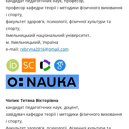
кандидат педагогічних наук, професор,
професор кафедри теорії і методики фізичного виховання
і спорту,
факультет здоров’я, психології, фізичної культури та
спорту,
Хмельницький національний університет,
м. Хмельницький, Україна
e-mail:
rebryna2016@gmail.com
Чопик Тетяна Вікторівна
кандидат педагогічних наук, доцент,
завідувач кафедри теорії і методики фізичного виховання
і спорту,
факультет здоров’я, психології, фізичної культури та