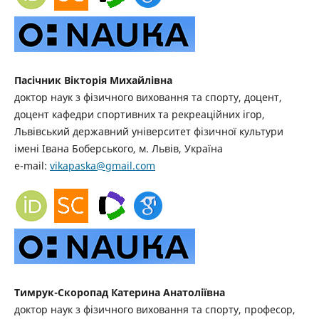
Пасічник Вікторія Михайлівна
доктор наук з фізичного виховання та спорту, доцент,
доцент кафедри спортивних та рекреаційних ігор,
Львівський державний університет фізичної культури
імені Івана Боберського, м. Львів, Україна
e-mail:
vikapaska@gmail.com
Тимрук-Скоропад Катерина Анатоліївна
доктор наук з фізичного виховання та спорту, професор,