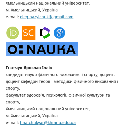
Хмельницький національний університет,
м. Хмельницький, Україна
e-mail:
oleg.bazylchuk@ gmail.com
Гнатчук Ярослав Ілліч
кандидат наук з фізичного виховання і спорту, доцент,
доцент кафедри теорії і методики фізичного виховання і
спорту,
факультет здоров’я, психології, фізичної культури та
спорту,
Хмельницький національний університет,
м. Хмельницький, Україна
e-mail:
hnatchukyar@khmnu.edu.ua