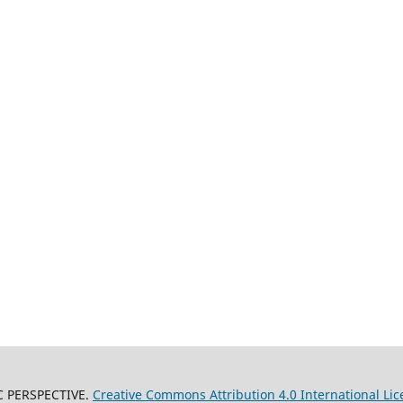
C PERSPECTIVE.
Creative Commons Attribution 4.0 International Lic