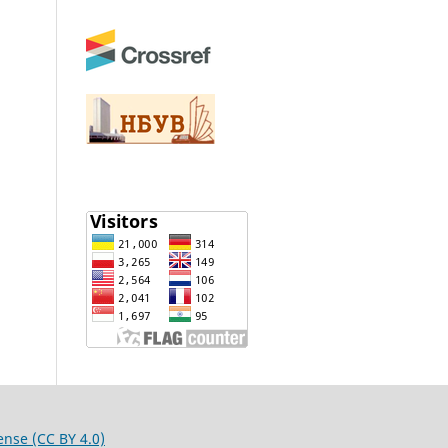
ense (CC BY 4.0)