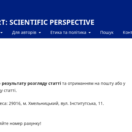
: SCIENTIFIC PERSPECTIVE
Для авторів
Етика та політика
Пошук
Кон
 результату розгляду статті
та отриманням на пошту або у
 статті.
а: 29016, м. Хмельницький, вул. Інститутська, 11.
яйте номер рахунку!