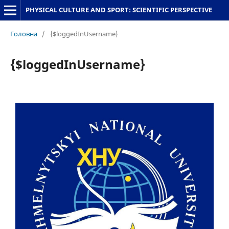
PHYSICAL CULTURE AND SPORT: SCIENTIFIC PERSPECTIVE
Головна
/
{$loggedInUsername}
{$loggedInUsername}