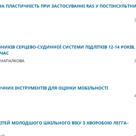
НА ПЛАСТИЧНІСТЬ ПРИ ЗАСТОСУВАННІ RAS У ПОСТІНСУЛЬТН
КІВ СЕРЦЕВО-СУДИННОЇ СИСТЕМИ ПІДЛІТКІВ 12-14 РОКІВ, 
 ЧАС
а НАПАЛКОВА
ЧНИХ ІНСТРУМЕНТІВ ДЛЯ ОЦІНКИ МОБІЛЬНОСТІ
ДІТЕЙ МОЛОДШОГО ШКІЛЬНОГО ВІКУ З ХВОРОБОЮ ЛЕГГА–