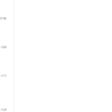
89-96
-106
-117
-124