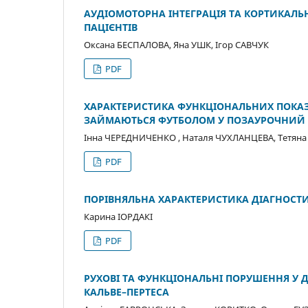
АУДІОМОТОРНА ІНТЕГРАЦІЯ ТА КОРТИКАЛЬ
ПАЦІЄНТІВ
Оксана БЕСПАЛОВА, Яна УШК, Ігор САВЧУК
PDF
ХАРАКТЕРИСТИКА ФУНКЦІОНАЛЬНИХ ПОКАЗНИ
ЗАЙМАЮТЬСЯ ФУТБОЛОМ У ПОЗАУРОЧНИЙ
Інна ЧЕРЕДНИЧЕНКО , Наталя ЧУХЛАНЦЕВА, Тетян
PDF
ПОРІВНЯЛЬНА ХАРАКТЕРИСТИКА ДІАГНОСТИ
Карина ІОРДАКІ
PDF
РУХОВІ ТА ФУНКЦІОНАЛЬНІ ПОРУШЕННЯ У 
КАЛЬВЕ–ПЕРТЕСА