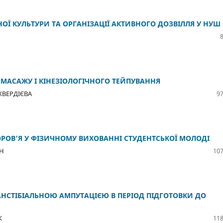
ОЇ КУЛЬТУРИ ТА ОРГАНІЗАЦІЇ АКТИВНОГО ДОЗВІЛЛЯ У НУШ
 МАСАЖУ І КІНЕЗІОЛОГІЧНОГО ТЕЙПУВАННЯ
ХВЕРДІЄВА
97
ОРОВ’Я У ФІЗИЧНОМУ ВИХОВАННІ СТУДЕНТСЬКОЇ МОЛОДІ
АН
107
ТРАНСТІБІАЛЬНОЮ АМПУТАЦІЄЮ В ПЕРІОД ПІДГОТОВКИ ДО
К
118