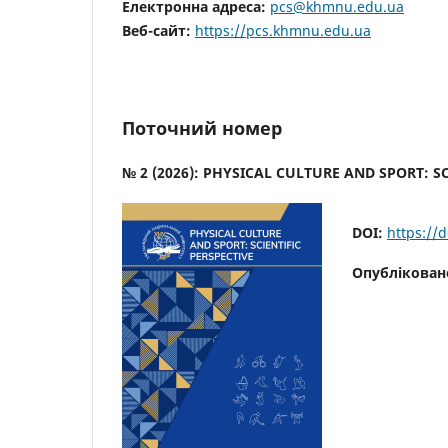
Електронна адреса:
pcs
@khmnu.edu.ua
Веб-сайт:
https://pcs.khmnu.edu.ua
Поточний номер
№ 2 (2026): PHYSICAL CULTURE AND SPORT: SC
DOI:
https://
Опублікован