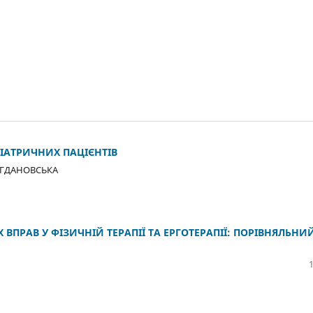
РІАТРИЧНИХ ПАЦІЄНТІВ
БОГДАНОВСЬКА
ВПРАВ У ФІЗИЧНІЙ ТЕРАПІЇ ТА ЕРГОТЕРАПІЇ: ПОРІВНЯЛЬНИ