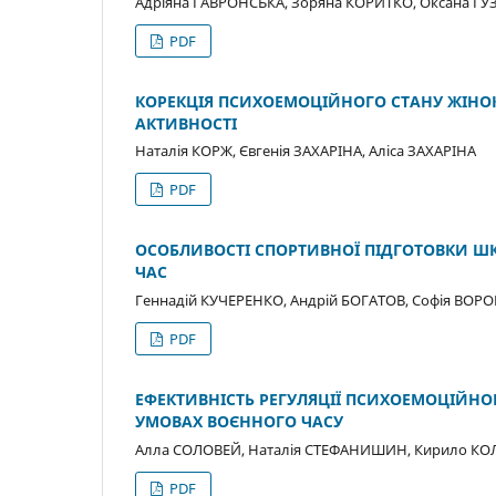
Адріяна ГАВРОНСЬКА, Зоряна КОРИТКО, Оксана ГУ
PDF
КОРЕКЦІЯ ПСИХОЕМОЦІЙНОГО СТАНУ ЖІНОК
АКТИВНОСТІ
Наталія КОРЖ, Євгенія ЗАХАРІНА, Аліса ЗАХАРІНА
PDF
ОСОБЛИВОСТІ СПОРТИВНОЇ ПІДГОТОВКИ Ш
ЧАС
Геннадій КУЧЕРЕНКО, Андрій БОГАТОВ, Софія ВОР
PDF
ЕФЕКТИВНІСТЬ РЕГУЛЯЦІЇ ПСИХОЕМОЦІЙНО
УМОВАХ ВОЄННОГО ЧАСУ
Алла СОЛОВЕЙ, Наталія СТЕФАНИШИН, Кирило К
PDF