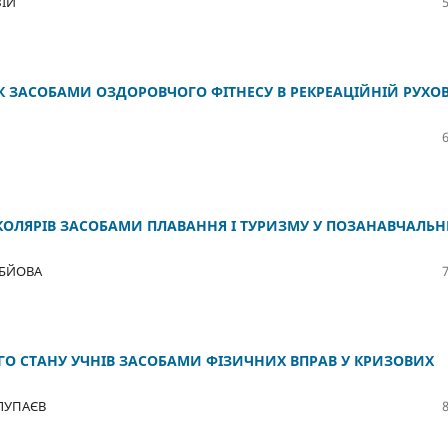
ЗІЙ
 ЗАСОБАМИ ОЗДОРОВЧОГО ФІТНЕСУ В РЕКРЕАЦІЙНІЙ РУХО
КОЛЯРІВ ЗАСОБАМИ ПЛАВАННЯ І ТУРИЗМУ У ПОЗАНАВЧАЛЬ
ОБЙОВА
ГО СТАНУ УЧНІВ ЗАСОБАМИ ФІЗИЧНИХ ВПРАВ У КРИЗОВИХ
ОЛУПАЄВ