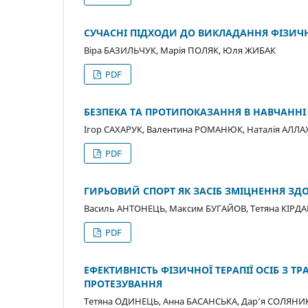
СУЧАСНІ ПІДХОДИ ДО ВИКЛАДАННЯ ФІЗИЧН
Віра БАЗИЛЬЧУК, Марія ПОЛЯК, Юля ЖИБАК
PDF
БЕЗПЕКА ТА ПРОТИПОКАЗАННЯ В НАВЧАННІ
Ігор САХАРУК, Валентина РОМАНЮК, Наталія АЛЛА
PDF
ГИРЬОВИЙ СПОРТ ЯК ЗАСІБ ЗМІЦНЕННЯ ЗД
Василь АНТОНЕЦЬ, Максим БУГАЙОВ, Тетяна КІРД
PDF
ЕФЕКТИВНІСТЬ ФІЗИЧНОЇ ТЕРАПІЇ ОСІБ З 
ПРОТЕЗУВАННЯ
Тетяна ОДИНЕЦЬ, Анна БАСАНСЬКА, Дарʼя СОЛЯНИ