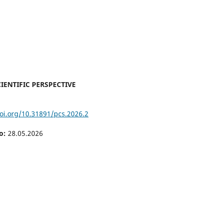
IENTIFIC PERSPECTIVE
doi.org/10.31891/pcs.2026.2
о:
28.05.2026