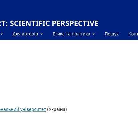
: SCIENTIFIC PERSPECTIVE
Для авторів
Етика та політика
Пошук
Кон
нальний університет
(Україна)