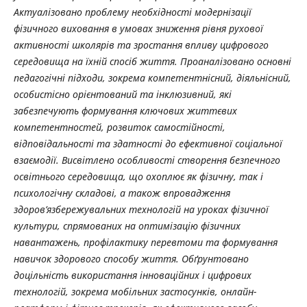
Актуалізовано проблему необхідності модернізації
фізичного виховання в умовах зниження рівня рухової
активності школярів та зростання впливу цифрового
середовища на їхній спосіб життя. Проаналізовано основні
педагогічні підходи, зокрема компетентнісний, діяльнісний,
особистісно орієнтований та інклюзивний, які
забезпечують формування ключових життєвих
компетентностей, розвиток самостійності,
відповідальності та здатності до ефективної соціальної
взаємодії. Висвітлено особливості створення безпечного
освітнього середовища, що охоплює як фізичну, так і
психологічну складові, а також впровадження
здоров’язбережувальних технологій на уроках фізичної
культури, спрямованих на оптимізацію фізичних
навантажень, профілактику перевтоми та формування
навичок здорового способу життя. Обґрунтовано
доцільність використання інноваційних і цифрових
технологій, зокрема мобільних застосунків, онлайн-