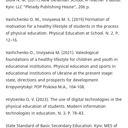
Kyiv: LLC “Pleiady Publishing House”, 206 p.
Vashchenko O. M., Inviyaeva M. S. (2019) Formation of
motivation for a healthy lifestyle of students in the process
of physical education. Physical Education at School. N. 2. P.
12–16.
Vashchenko O., Inviyaeva M. (2021). Valeological
foundations of a healthy lifestyle for children and youth in
educational institutions. Physical education and sports in
educational institutions of Ukraine at the present stage:
state, directions and prospects for development
Kropyvnytskyi: FOP Piskova M.A., 104-108.
Hrytsenko O. V. (2023). The use of digital technologies in the
physical education of students. Modern information
technologies in education. N. 3. P. 78–83.
State Standard of Basic Secondary Education. Kyiv: MES of