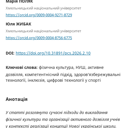
Марія ПОЛЯК
Хмельницький національний університет
https://orcid.org/0009-0004-9271-8729
Юля ЖИБАК
Хмельницький національний університет
https://orcid.org/0009-0004-8756-6775
DOI:
https://doi.org/10.31891/pcs.2026.2.10
Ключові слова:
фізична культура, НУШ, активне
дозвілля, компетентнісний підхід, здоров’язбережувальні
технології, інклюзія, цифрові технології у спорті
Анотація
У статті розглянуто сучасні підходи до викладання
фізичної культури та організації активного дозвілля учнів
у контексті реалізації концепції Нової української школи.