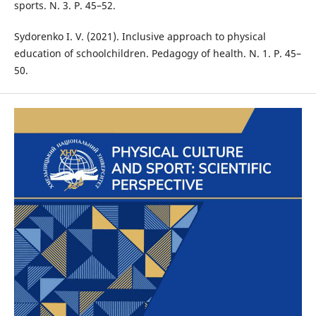
sports. N. 3. P. 45–52.
Sydorenko I. V. (2021). Inclusive approach to physical
education of schoolchildren. Pedagogy of health. N. 1. P. 45–
50.