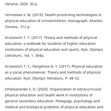
Ukraine, 2020. 30 p.
Yermolova V. M. (2019). Health-preserving technologies in
physical education of schoolchildren: monograph. Kharkiv:
Osnova,. 312 p.
Krutsevich T. Y. (2017). Theory and methods of physical
education: a textbook for students of higher education
institutions of physical education and sports. Kyiv: Olympic
Literature,. Vol. 1. 384p.
Krutsevich T. Y., Pangelova N. Y. (2017). Physical education
as a social phenomenon. Theory and methods of physical
education. Kyiv: Olympic literature,. P. 48–52.
Omelyanenko S. O. (2020). Organization of extracurricular
physical education and health work in institutions of
general secondary education. Pedagogy, psychology and
medical and biological problems of physical education and