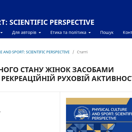
: SCIENTIFIC PERSPECTIVE
Для авторів
Етика та політика
Пошук
Кон
RE AND SPORT: SCIENTIFIC PERSPECTIVE
/
Статті
НОГО СТАНУ ЖІНОК ЗАСОБАМИ
 РЕКРЕАЦІЙНІЙ РУХОВІЙ АКТИВНОС
»