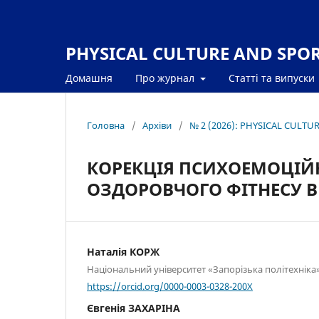
PHYSICAL CULTURE AND SPORT
Домашня
Про журнал
Статті та випуски
Головна
/
Архіви
/
№ 2 (2026): PHYSICAL CULTU
КОРЕКЦІЯ ПСИХОЕМОЦІЙ
ОЗДОРОВЧОГО ФІТНЕСУ В
Наталія КОРЖ
Національний університет «Запорізька політехніка
https://orcid.org/0000-0003-0328-200X
Євгенія ЗАХАРІНА