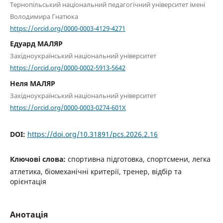
Тернопільський національний педагогічний університет імені
Володимира Гнатюка
https://orcid.org/0000-0003-4129-4271
Едуард МАЛЯР
Західноукраїнський національний університет
https://orcid.org/0000-0002-5913-5642
Неля МАЛЯР
Західноукраїнський національний університет
https://orcid.org/0000-0003-0274-601X
DOI:
https://doi.org/10.31891/pcs.2026.2.16
Ключові слова:
спортивна підготовка, спортсмени, легка
атлетика, біомеханічні критерії, тренер, відбір та
орієнтація
Анотація