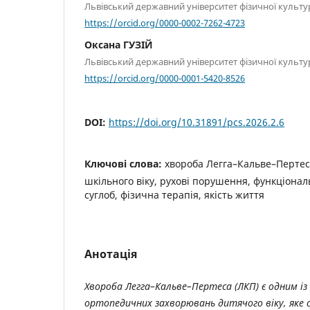
Львівський державний університет фізичної культу
https://orcid.org/0000-0002-7262-4723
Оксана ГУЗІЙ
Львівський державний університет фізичної культу
https://orcid.org/0000-0001-5420-8526
DOI:
https://doi.org/10.31891/pcs.2026.2.6
Ключові слова:
хвороба Легга–Кальве–Пертес
шкільного віку, рухові порушення, функціона
суглоб, фізична терапія, якість життя
Анотація
Хвороба Легга–Кальве–Пертеса (ЛКП) є одним і
ортопедичних захворювань дитячого віку, яке