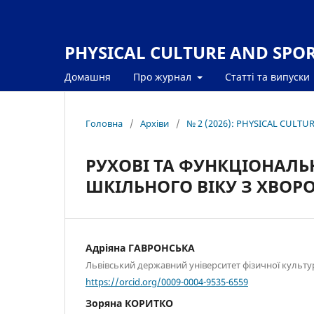
PHYSICAL CULTURE AND SPORT
Домашня
Про журнал
Статті та випуски
Головна
/
Архіви
/
№ 2 (2026): PHYSICAL CULTU
РУХОВІ ТА ФУНКЦІОНАЛ
ШКІЛЬНОГО ВІКУ З ХВОР
Адріяна ГАВРОНСЬКА
Львівський державний університет фізичної культу
https://orcid.org/0009-0004-9535-6559
Зоряна КОРИТКО