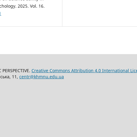
chology. 2025. Vol. 16.
1
C PERSPECTIVE.
Creative Commons Attribution 4.0 International Lic
ська, 11,
centr@khmnu.edu.ua