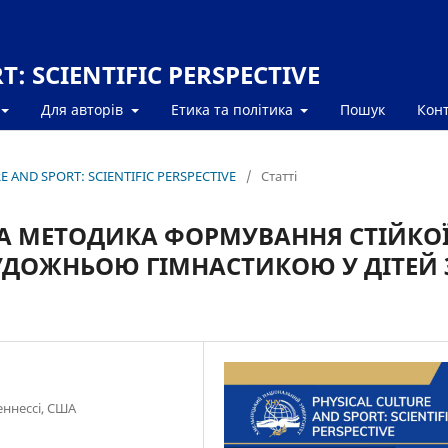
: SCIENTIFIC PERSPECTIVE
Для авторів
Етика та політика
Пошук
Кон
RE AND SPORT: SCIENTIFIC PERSPECTIVE
/
Статті
А МЕТОДИКА ФОРМУВАННЯ СТІЙКО
УДОЖНЬОЮ ГІМНАСТИКОЮ У ДІТЕЙ 
еннессі, США