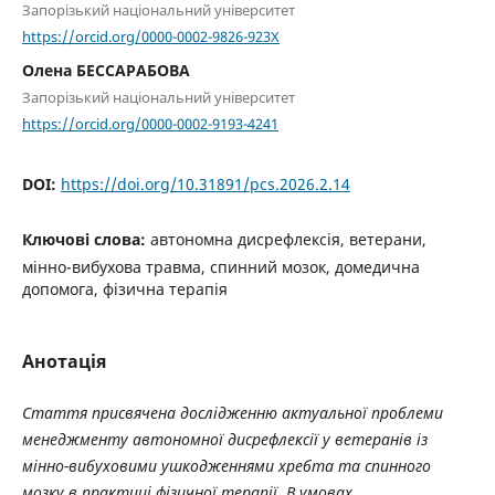
Запорізький національний університет
https://orcid.org/0000-0002-9826-923X
Олена БЕССАРАБОВА
Запорізький національний університет
https://orcid.org/0000-0002-9193-4241
DOI:
https://doi.org/10.31891/pcs.2026.2.14
Ключові слова:
автономна дисрефлексія, ветерани,
мінно-вибухова травма, спинний мозок, домедична
допомога, фізична терапія
Анотація
Стаття присвячена дослідженню актуальної проблеми
менеджменту автономної дисрефлексії у ветеранів із
мінно-вибуховими ушкодженнями хребта та спинного
мозку в практиці фізичної терапії. В умовах