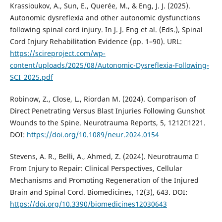
Krassioukov, A., Sun, E., Querée, M., & Eng, J. J. (2025).
Autonomic dysreflexia and other autonomic dysfunctions
following spinal cord injury. In J. J. Eng et al. (Eds.), Spinal
Cord Injury Rehabilitation Evidence (pp. 1–90). URL:
https://scireproject.com/wp-
content/uploads/2025/08/Autonomic-Dysreflexia-Following-
SCI_2025.pdf
Robinow, Z., Close, L., Riordan M. (2024). Comparison of
Direct Penetrating Versus Blast Injuries Following Gunshot
Wounds to the Spine. Neurotrauma Reports, 5, 12121221.
DOI:
https://doi.org/10.1089/neur.2024.0154
Stevens, A. R., Belli, A., Ahmed, Z. (2024). Neurotrauma 
From Injury to Repair: Clinical Perspectives, Cellular
Mechanisms and Promoting Regeneration of the Injured
Brain and Spinal Cord. Biomedicines, 12(3), 643. DOI:
https://doi.org/10.3390/biomedicines12030643