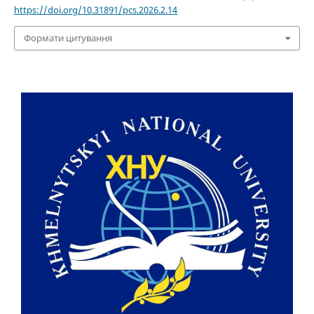
https://doi.org/10.31891/pcs.2026.2.14
Формати цитування