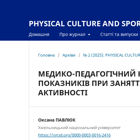
PHYSICAL CULTURE AND SPORT
Домашня
Про журнал
Статті та випуски
Головна
/
Архіви
/
№ 2 (2025): PHYSICAL CULTU
МЕДИКО-ПЕДАГОГІЧНИЙ 
ПОКАЗНИКІВ ПРИ ЗАНЯТ
АКТИВНОСТІ
Оксана ПАВЛЮК
Хмельницький національний університет
https://orcid.org/0000-0003-0016-2416