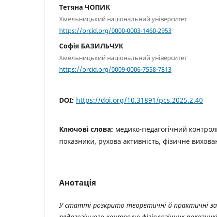
Тетяна ЧОПИК
Хмельницький національний університет
https://orcid.org/0000-0003-1460-2953
Софія БАЗИЛЬЧУК
Хмельницький національний університет
https://orcid.org/0009-0006-7558-7813
DOI:
https://doi.org/10.31891/pcs.2025.2.40
Ключові слова:
медико-педагогічний контроль
показники, рухова активність, фізичне вихова
Анотація
У статті розкрито теоретичні й практичні за
педагогічного контролю фізіологічних показникі