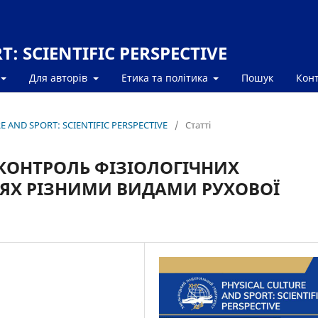
: SCIENTIFIC PERSPECTIVE
Для авторів
Етика та політика
Пошук
Кон
RE AND SPORT: SCIENTIFIC PERSPECTIVE
/
Статті
КОНТРОЛЬ ФІЗІОЛОГІЧНИХ
ТЯХ РІЗНИМИ ВИДАМИ РУХОВОЇ