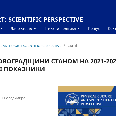
: SCIENTIFIC PERSPECTIVE
Для авторів
Етика та політика
Пошук
Кон
RE AND SPORT: SCIENTIFIC PERSPECTIVE
/
Статті
ОВОГРАДЩИНИ СТАНОМ НА 2021-202
СНІ ПОКАЗНИКИ
ені Володимира