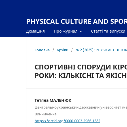
PHYSICAL CULTURE AND SPORT
Домашня
Про журнал
Статті та випуски
Головна
/
Архіви
/
№ 2 (2025): PHYSICAL CULTU
СПОРТИВНІ СПОРУДИ КІР
РОКИ: КІЛЬКІСНІ ТА ЯКІ
Тетяна МАЛЕНЮК
Центральноукраїнський державний університет ім
Винниченка
https://orcid.org/0000-0003-2966-1382