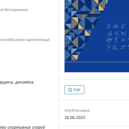
ені Володимира
ої військової адміністрації
дщина, динаміка,
PDF
Опубліковано
26.06.2025
тку спортивних споруд