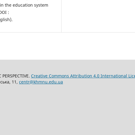
 in the education system
DOI :
glish).
C PERSPECTIVE.
Creative Commons Attribution 4.0 International Lic
ська, 11,
centr@khmnu.edu.ua