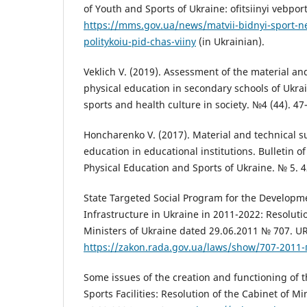
of Youth and Sports of Ukraine: ofitsiinyi vebport
https://mms.gov.ua/news/matvii-bidnyi-sport-
politykoiu-pid-chas-viiny
(in Ukrainian).
Veklich V. (2019). Assessment of the material an
physical education in secondary schools of Ukrai
sports and health culture in society. №4 (44). 47–
Honcharenko V. (2017). Material and technical s
education in educational institutions. Bulletin of
Physical Education and Sports of Ukraine. № 5. 4
State Targeted Social Program for the Developm
Infrastructure in Ukraine in 2011-2022: Resoluti
Ministers of Ukraine dated 29.06.2011 № 707. UR
https://zakon.rada.gov.ua/laws/show/707-2011-
Some issues of the creation and functioning of t
Sports Facilities: Resolution of the Cabinet of M