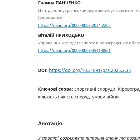
Галина ПАНЧЕНКО
Центральноукраїнський державний університет ім
Винниченка
https://orcid.org/0000-0003-2024-2202
Віталій ПРИХОДЬКО
Управління молоді та спорту Кіровоградської обласн
https://orcid.org/0009-0008-4541-8861
DOI:
https://doi.org/10.31891/pcs.2025.2.35
Ключові слова:
спортивні споруди, Кіровогра
кількість і якість споруд, умови війни
Анотація
У статті розглянуто питання стану та розви