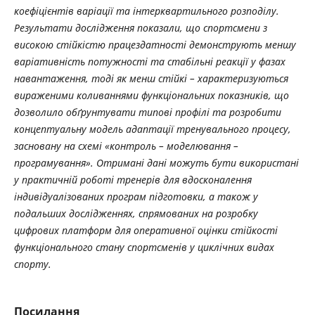
коефіцієнтів варіації та інтерквартильного розподілу.
Результати дослідження показали, що спортсмени з
високою стійкістю працездатності демонструють меншу
варіативність потужності та стабільні реакції у фазах
навантаження, тоді як менш стійкі – характеризуються
вираженими коливаннями функціональних показників, що
дозволило обґрунтувати типові профілі та розробити
концептуальну модель адаптації тренувального процесу,
засновану на схемі «контроль – моделювання –
програмування». Отримані дані можуть бути використані
у практичній роботі тренерів для вдосконалення
індивідуалізованих програм підготовки, а також у
подальших дослідженнях, спрямованих на розробку
цифрових платформ для оперативної оцінки стійкості
функціонального стану спортсменів у циклічних видах
спорту.
Посилання