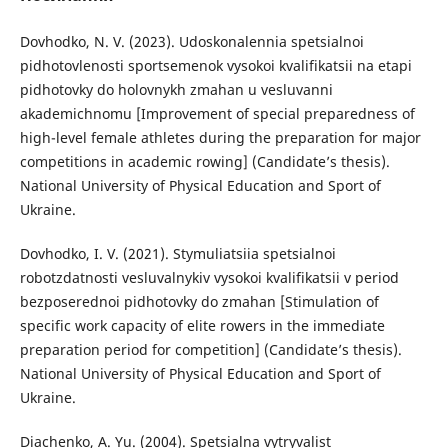
Dovhodko, N. V. (2023). Udoskonalennia spetsialnoi
pidhotovlenosti sportsemenok vysokoi kvalifikatsii na etapi
pidhotovky do holovnykh zmahan u vesluvanni
akademichnomu [Improvement of special preparedness of
high-level female athletes during the preparation for major
competitions in academic rowing] (Candidate’s thesis).
National University of Physical Education and Sport of
Ukraine.
Dovhodko, I. V. (2021). Stymuliatsiia spetsialnoi
robotzdatnosti vesluvalnykiv vysokoi kvalifikatsii v period
bezposerednoi pidhotovky do zmahan [Stimulation of
specific work capacity of elite rowers in the immediate
preparation period for competition] (Candidate’s thesis).
National University of Physical Education and Sport of
Ukraine.
Diachenko, A. Yu. (2004). Spetsialna vytryvalist