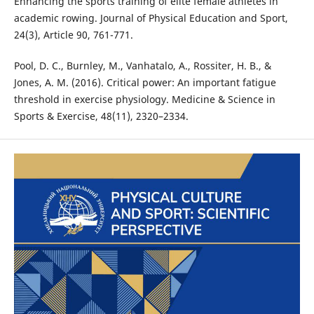
Enhancing the sports training of elite female athletes in
academic rowing. Journal of Physical Education and Sport,
24(3), Article 90, 761-771.
Pool, D. C., Burnley, M., Vanhatalo, A., Rossiter, H. B., &
Jones, A. M. (2016). Critical power: An important fatigue
threshold in exercise physiology. Medicine & Science in
Sports & Exercise, 48(11), 2320–2334.