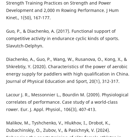
Strength Training Practices on Strength and Power
Development and 2,000 m Rowing Performance. J Hum
Kinet., 1(50), 167-177.
Guo, P., & Diachenko, A. (2017). Functional support of
competitive activity in endurance cyclic kinds of sports.
Slavutch-Delphyn.
Diachenko, A., Guo, P., Wang, W., Rusanova, O., Kong, X., &
Shkrebtiy, Y. (2020). Characteristics of the power of aerobic
energy supply for paddlers with high qualification in China.
Journal of Physical Education and Sport, 20(1), 312-317.
Lacour J. R., Messonnier L., Bourdin M. (2009). Physiological
correlates of performance. Case study of a world-class
rower. Eur. J. Appl. Physiol., 106(3), 407-413.
Malikov, M., Tyshchenko, V., Hlukhov, I., Drobot, K.,
Dubachinskiy, O., Zubov, V., & Pasichnyk, V. (2024).