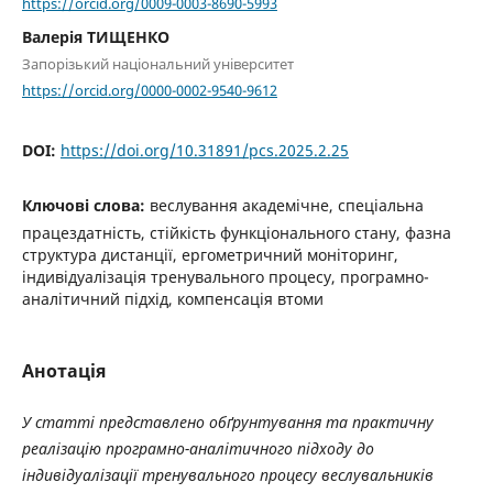
https://orcid.org/0009-0003-8690-5993
Валерія ТИЩЕНКО
Запорізький національний університет
https://orcid.org/0000-0002-9540-9612
DOI:
https://doi.org/10.31891/pcs.2025.2.25
Ключові слова:
веслування академічне, спеціальна
працездатність, стійкість функціонального стану, фазна
структура дистанції, ергометричний моніторинг,
індивідуалізація тренувального процесу, програмно-
аналітичний підхід, компенсація втоми
Анотація
У статті представлено обґрунтування та практичну
реалізацію програмно-аналітичного підходу до
індивідуалізації тренувального процесу веслувальників