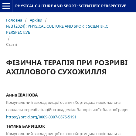
PHYSICAL CULTURE AND SPORT: SCIENTIFIC PERSPECTIVE
Головна
/
Архіви
/
№ 3 (2024): PHYSICAL CULTURE AND SPORT: SCIENTIFIC
PERSPECTIVE
/
Статті
ФІЗИЧНА ТЕРАПІЯ ПРИ РОЗРИВІ
АХІЛЛОВОГО СУХОЖИЛЛЯ
Анна ІВАНОВА
Комунальний заклад вищої освіти «Хортицька національна
навчально-реабілітаційна академія» Запорізької обласної ради
https://orcid.org/0009-0007-0875-5191
Тетяна БАРИШОК
Комунальний заклад вищої освіти «Хортицька національна