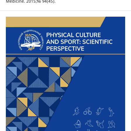
Medicine. 2015;№ 94(45).