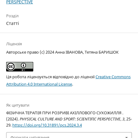
PERSPECTIVE
Розділ
Статті
Ліцензія
Авторське право (c) 2024 Анна ІВАНОВА, Тетяна БАРИШОК
Ця робота ліцензується відповідно до ліцензії
Creative Commons
Attribution 4.0 International License
.
Як цитувати
ФІЗИЧНА ТЕРАПІЯ ПРИ РОЗРИВІ АХІЛЛОВОГО СУХОЖИЛЛЯ .
(2024).
PHYSICAL CULTURE AND SPORT: SCIENTIFIC PERSPECTIVE
,
3
, 25-
29.
https://doi.org/10.31891/pcs.2024.3.4
Формати цитування