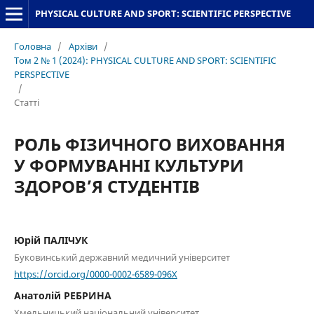
PHYSICAL CULTURE AND SPORT: SCIENTIFIC PERSPECTIVE
Головна
/
Архіви
/
Том 2 № 1 (2024): PHYSICAL CULTURE AND SPORT: SCIENTIFIC
PERSPECTIVE
/
Статті
РОЛЬ ФІЗИЧНОГО ВИХОВАННЯ
У ФОРМУВАННІ КУЛЬТУРИ
ЗДОРОВ’Я СТУДЕНТІВ
Юрій ПАЛІЧУК
Буковинський державний медичний університет
https://orcid.org/0000-0002-6589-096X
Анатолій РЕБРИНА
Хмельницький національний університет