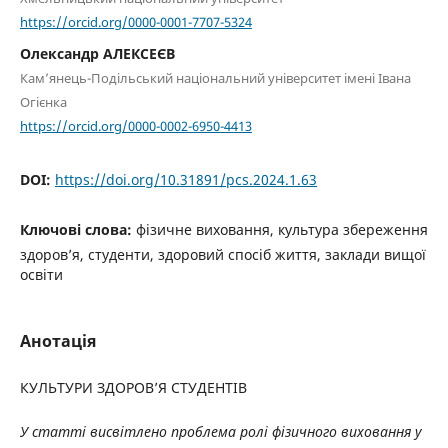
https://orcid.org/0000-0001-7707-5324
Олександр АЛЕКСЕЄВ
Кам’янець-Подільський національний університет імені Івана
Огієнка
https://orcid.org/0000-0002-6950-4413
DOI:
https://doi.org/10.31891/pcs.2024.1.63
Ключові слова:
фізичне виховання, культура збереження
здоров’я, студенти, здоровий спосіб життя, заклади вищої
освіти
Анотація
КУЛЬТУРИ ЗДОРОВ’Я СТУДЕНТІВ
У статті висвітлено проблема
ролі фізичного виховання у