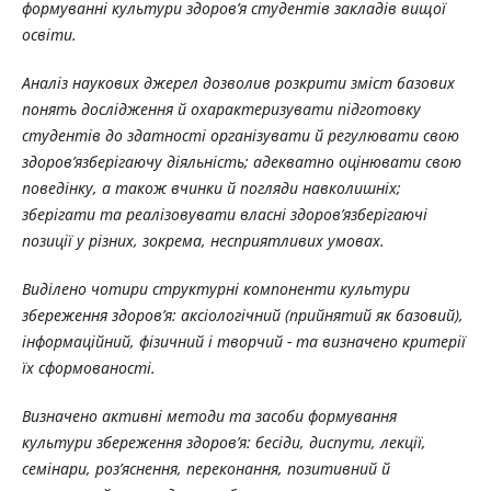
формуванні культури здоров’я студентів закладів вищої
освіти.
Аналіз наукових джерел дозволив розкрити зміст базових
понять дослідження й охарактеризувати підготовку
студентів до
здатності організувати й регулювати свою
здоров’язберігаючу діяльність; адекватно оцінювати свою
поведінку, а також вчинки й погляди навколишніх;
зберігати та реалізовувати власні здоров’язберігаючі
позиції у різних, зокрема, несприятливих умовах.
Виділено чотири структурні компоненти культури
збереження здоров’я: аксіологічний (прийнятий як базовий),
інформаційний, фізичний і творчий - та визначено критерії
їх сформованості.
Визначено активні методи та засоби формування
культури збереження здоров’я: бесіди, диспути, лекції,
семінари, роз’яснення, переконання, позитивний й