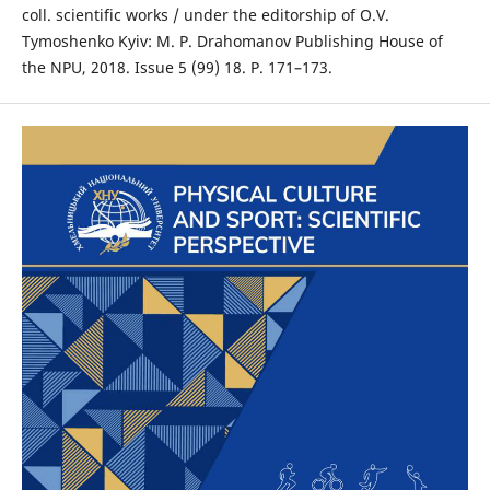
coll. scientific works / under the editorship of O.V.
Tymoshenko Kyiv: M. P. Drahomanov Publishing House of
the NPU, 2018. Issue 5 (99) 18. P. 171–173.