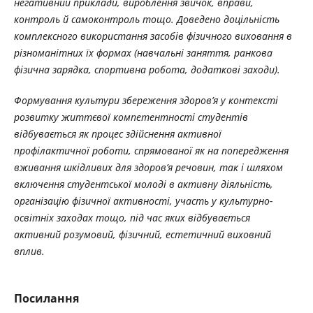
негативний приклади, вироблення звичок, вправи,
контроль й самоконтроль тощо. Доведено доцільність
комплексного використання засобів фізичного виховання в
різноманітних їх формах (навчальні заняття, ранкова
фізична зарядка, спортивна робота, додаткові заходи).
Формування культури збереження здоров’я
у контексті
розвитку життєвої компетентності студентів
відбувається як процес здійснення активної
профілактичної роботи, спрямованої як на попередження
вживання шкідливих для здоров’я речовин, так і шляхом
включення студентської молоді в активну діяльність,
організацію фізичної активності, участь у культурно-
освітніх заходах тощо, під час яких відбувається
активний розумовий, фізичний, естетичний виховний
вплив.
Посилання