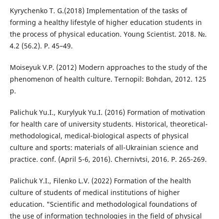
Kyrychenko T. G.(2018) Implementation of the tasks of
forming a healthy lifestyle of higher education students in
the process of physical education. Young Scientist. 2018. №.
4.2 (56.2). P. 45–49.
Moiseyuk V.P. (2012) Modern approaches to the study of the
phenomenon of health culture. Ternopil: Bohdan, 2012. 125
p.
Palichuk Yu.I., Kurylyuk Yu.I. (2016) Formation of motivation
for health care of university students. Historical, theoretical-
methodological, medical-biological aspects of physical
culture and sports: materials of all-Ukrainian science and
practice. conf. (April 5-6, 2016). Chernivtsi, 2016. P. 265-269.
Palichuk Y.I., Filenko L.V. (2022) Formation of the health
culture of students of medical institutions of higher
education. "Scientific and methodological foundations of
the use of information technologies in the field of physical