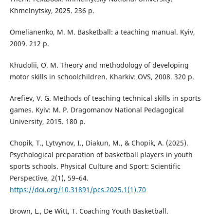
Khmelnytsky, 2025. 236 p.
Omelianenko, M. M. Basketball: a teaching manual. Kyiv,
2009. 212 p.
Khudolii, O. M. Theory and methodology of developing
motor skills in schoolchildren. Kharkiv: OVS, 2008. 320 p.
Arefiev, V. G. Methods of teaching technical skills in sports
games. Kyiv: M. P. Dragomanov National Pedagogical
University, 2015. 180 p.
Chopik, T., Lytvynov, I., Diakun, M., & Chopik, A. (2025).
Psychological preparation of basketball players in youth
sports schools. Physical Culture and Sport: Scientific
Perspective, 2(1), 59–64.
https://doi.org/10.31891/pcs.2025.1(1).70
Brown, L., De Witt, T. Coaching Youth Basketball.