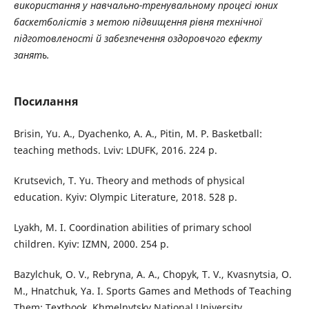
використання у навчально-тренувальному процесі юних
баскетболістів з метою підвищення рівня технічної
підготовленості й забезпечення оздоровчого ефекту
занять.
Посилання
Brisin, Yu. A., Dyachenko, A. A., Pitin, M. P. Basketball:
teaching methods. Lviv: LDUFK, 2016. 224 p.
Krutsevich, T. Yu. Theory and methods of physical
education. Kyiv: Olympic Literature, 2018. 528 p.
Lyakh, M. I. Coordination abilities of primary school
children. Kyiv: IZMN, 2000. 254 p.
Bazylchuk, O. V., Rebryna, A. A., Chopyk, T. V., Kvasnytsia, O.
M., Hnatchuk, Ya. I. Sports Games and Methods of Teaching
Them: Textbook. Khmelnytsky National University.