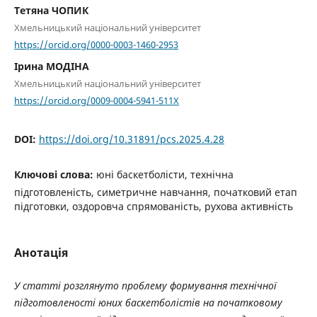
Тетяна ЧОПИК
Хмельницький національний університет
https://orcid.org/0000-0003-1460-2953
Ірина МОДІНА
Хмельницький національний університет
https://orcid.org/0009-0004-5941-511X
DOI:
https://doi.org/10.31891/pcs.2025.4.28
Ключові слова:
юні баскетболісти, технічна
підготовленість, симетричне навчання, початковий етап
підготовки, оздоровча спрямованість, рухова активність
Анотація
У статті розглянуто проблему формування технічної
підготовленості юних баскетболістів на початковому