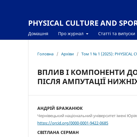
PHYSICAL CULTURE AND SPORT
Домашня
Про журнал
Статті та випуски
Головна
/
Архіви
/
Том 1 № 1 (2025): PHYSICAL 
ВПЛИВ І КОМПОНЕНТИ ДОП
ПІСЛЯ АМПУТАЦІЇ НИЖНІ
АНДРІЙ БРАЖАНЮК
Чернівецький національний університет імені Юрі
https://orcid.org/0000-0001-9422-0685
СВІТЛАНА СЕРМАН