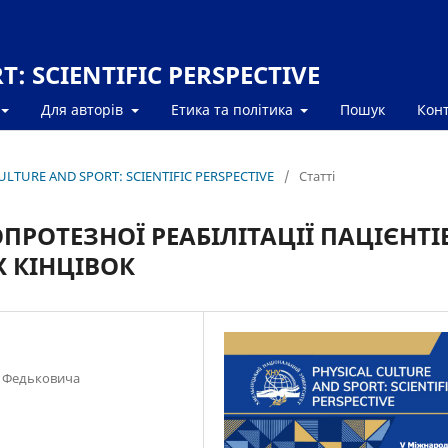
: SCIENTIFIC PERSPECTIVE
Для авторів
Етика та політика
Пошук
Кон
CULTURE AND SPORT: SCIENTIFIC PERSPECTIVE
/
Статті
РОТЕЗНОЇ РЕАБІЛІТАЦІЇ ПАЦІЄНТІ
Х КІНЦІВОК
я Федьковича