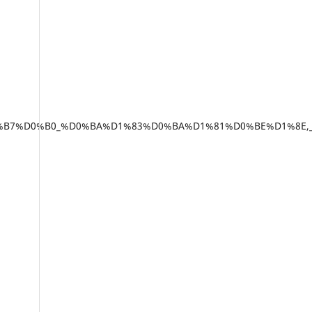
%B4_%D0%B7%D0%B0_%D0%BA%D1%83%D0%BA%D1%81%D0%BE%