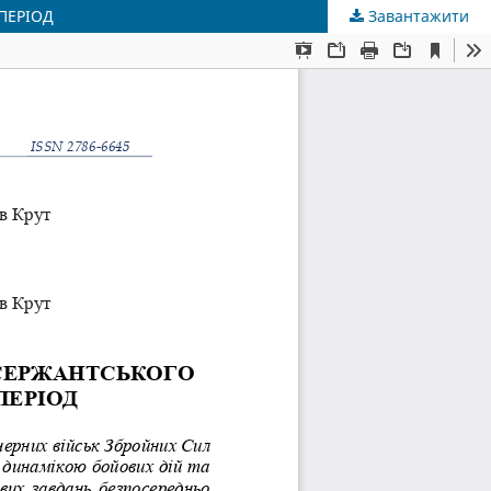
ПЕРІОД
Завантажити