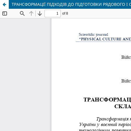
ТРАНСФОРМАЦІЇ ПІДХОДІВ ДО ПІДГОТОВКИ РЯДОВОГО І 