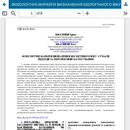
ФІЗІОЛОГІЧНІ МАРКЕРИ ВИЗНАЧЕННЯ БІОЛОГІЧНОГО ВІКУ: СУЧАСНІ ПІДХОДИ ТА ПЕРСПЕКТИВИ ЗАСТОСУВАННЯ