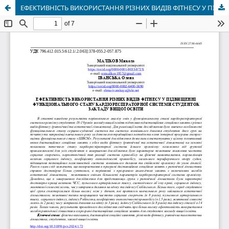
ЕФЕКТИВНІСТЬ ВИКОРИСТАННЯ РІЗНИХ ВИДІВ ФІТНЕСУ У ПІДВИЩЕННІ ФУНКЦІОНАЛЬНОГО СТАНУ КАРДІОРЕСПІРАТОРНОЇ СИСТЕМИ СТУДЕНТОК ЗАКЛАДУ ВИЩОЇ ОСВІТИ