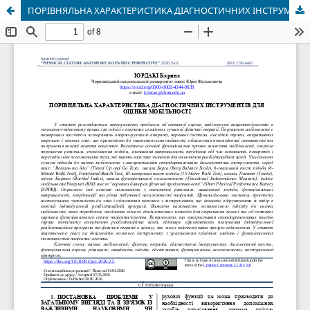
ПОРІВНЯЛЬНА ХАРАКТЕРИСТИКА ДІАГНОСТИЧНИХ ІНСТРУМЕНТІВ ДЛЯ ОЦІНКИ МОБІЛЬНОСТІ