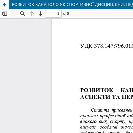
РОЗВИТОК КАНУПОЛО ЯК СПОРТИВНОЇ ДИСЦИПЛІНИ: ПЕДА