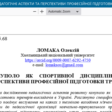
ГОГІЧНІ АСПЕКТИ ТА ПЕРСПЕКТИВИ ПРОФЕСІЙНОЇ ПІДГОТОВКИ