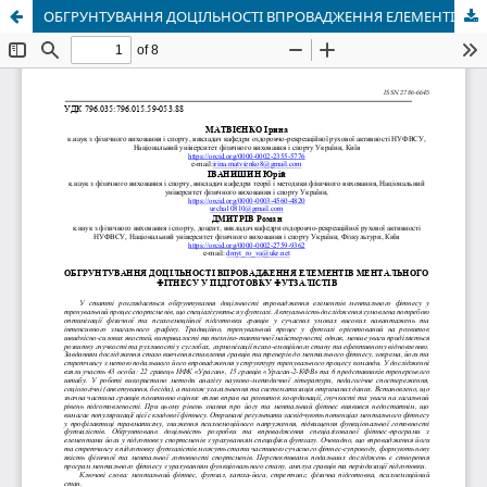
ОБГРУНТУВАННЯ ДОЦІЛЬНОСТІ ВПРОВАДЖЕННЯ ЕЛЕМЕНТІВ МЕНТАЛЬНОГО ФІТНЕСУ У ПІДГОТОВКУ ФУТЗАЛІСТІВ