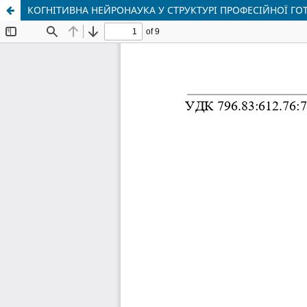
КОГНІТИВНА НЕЙРОНАУКА У СТРУКТУРІ ПРОФЕСІЙНОЇ ГОТ