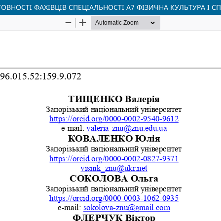
ОВНОСТІ ФАХІВЦІВ СПЕЦІАЛЬНОСТІ А7 ФІЗИЧНА КУЛЬТУРА І С