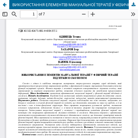
ВИКОРИСТАННЯ ЕЛЕМЕНТІВ МАНУАЛЬНОЇ ТЕРАПІЇ У ФІЗИЧНІЙ ТЕРАПІЇ ПІДЛІТКІВ ЗІ СКОЛІОЗОМ