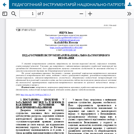
ПЕДАГОГІЧНИЙ ІНСТРУМЕНТАРІЙ НАЦІОНАЛЬНО-ПАТРІОТИЧНОГО ВИХОВАННЯ